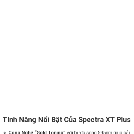
Tính Năng Nổi Bật Của Spectra XT Plus
🔹
Công Nghệ “Gold Toning”
với bước sóng 595nm giúp cải