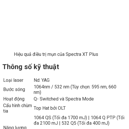
Hiệu quả điều trị mụn của Spectra XT Plus
Thông số kỹ thuật
Loại laser
Nd: YAG
1064nm / 532 nm (Tùy chọn: 595 nm, 660
Bước sóng
nm)
Hoạt động
Q- Switched và Spectra Mode
Cấu hình chùm
Top Hat bởi OLT
tia
1064 QS (Tối đa 1700 mJ) | 1064 Q PTP (Tối
đa 2100 mJ | 532 Q5 (Tối đa 400 mJ)
Năng lượng