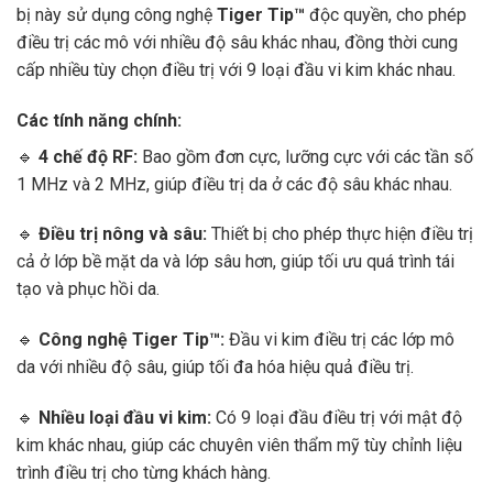
bị này sử dụng công nghệ
Tiger Tip™
độc quyền, cho phép
điều trị các mô với nhiều độ sâu khác nhau, đồng thời cung
cấp nhiều tùy chọn điều trị với 9 loại đầu vi kim khác nhau.
Các tính năng chính:
🔹
4 chế độ RF:
Bao gồm đơn cực, lưỡng cực với các tần số
1 MHz và 2 MHz, giúp điều trị da ở các độ sâu khác nhau.
🔹
Điều trị nông và sâu:
Thiết bị cho phép thực hiện điều trị
cả ở lớp bề mặt da và lớp sâu hơn, giúp tối ưu quá trình tái
tạo và phục hồi da.
🔹
Công nghệ Tiger Tip™:
Đầu vi kim điều trị các lớp mô
da với nhiều độ sâu, giúp tối đa hóa hiệu quả điều trị.
🔹
Nhiều loại đầu vi kim:
Có 9 loại đầu điều trị với mật độ
kim khác nhau, giúp các chuyên viên thẩm mỹ tùy chỉnh liệu
trình điều trị cho từng khách hàng.