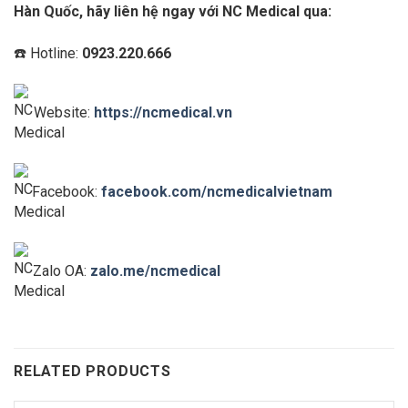
Hàn Quốc, hãy liên hệ ngay với NC Medical qua:
☎️ Hotline:
0923.220.666
Website:
https://ncmedical.vn
Facebook:
facebook.com/ncmedicalvietnam
Zalo OA:
zalo.me/ncmedical
RELATED PRODUCTS