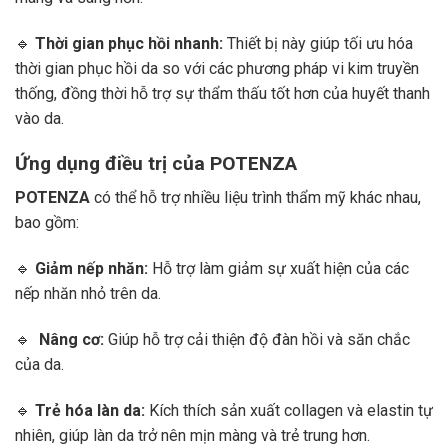
🔹
Thời gian phục hồi nhanh:
Thiết bị này giúp tối ưu hóa
thời gian phục hồi da so với các phương pháp vi kim truyền
thống, đồng thời hỗ trợ sự thẩm thấu tốt hơn của huyết thanh
vào da.
Ứng dụng điều trị của POTENZA
POTENZA
có thể hỗ trợ nhiều liệu trình thẩm mỹ khác nhau,
bao gồm:
🔹
Giảm nếp nhăn:
Hỗ trợ làm giảm sự xuất hiện của các
nếp nhăn nhỏ trên da.
🔹
Nâng cơ:
Giúp hỗ trợ cải thiện độ đàn hồi và săn chắc
của da.
🔹
Trẻ hóa làn da:
Kích thích sản xuất collagen và elastin tự
nhiên, giúp làn da trở nên mịn màng và trẻ trung hơn.