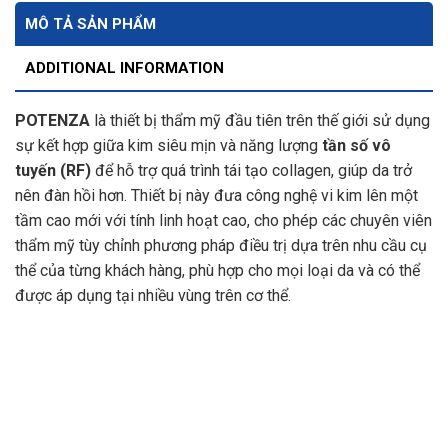
MÔ TẢ SẢN PHẨM
ADDITIONAL INFORMATION
POTENZA
là thiết bị thẩm mỹ đầu tiên trên thế giới sử dụng
sự kết hợp giữa kim siêu mịn và năng lượng
tần số vô
tuyến (RF)
để hỗ trợ quá trình tái tạo collagen, giúp da trở
nên đàn hồi hơn. Thiết bị này đưa công nghệ vi kim lên một
tầm cao mới với tính linh hoạt cao, cho phép các chuyên viên
thẩm mỹ tùy chỉnh phương pháp điều trị dựa trên nhu cầu cụ
thể của từng khách hàng, phù hợp cho mọi loại da và có thể
được áp dụng tại nhiều vùng trên cơ thể.