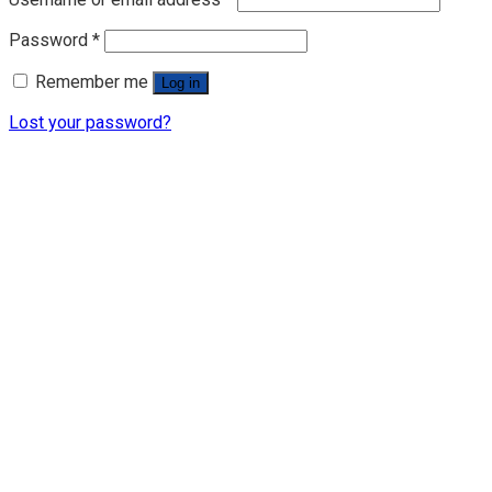
Password
*
Remember me
Log in
Lost your password?