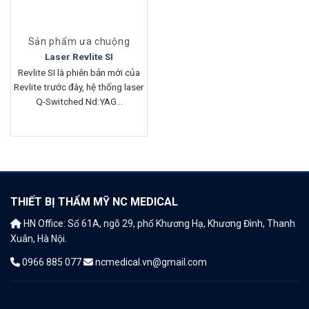
Sản phẩm ưa chuộng
Laser Revlite SI
Revlite SI là phiên bản mới của
Revlite trước đây, hệ thống laser
Q-Switched Nd:YAG...
THIẾT BỊ THẨM MỸ NC MEDICAL
HN Office: Số 61A, ngõ 29, phố Khương Hạ, Khương Đình, Thanh
Xuân, Hà Nội.
0966 885 077
ncmedical.vn@gmail.com