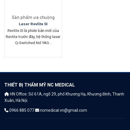
Sản phẩm ưa chuộng
Laser Revlite SI
Revlite SI là phiên bản mới của
Revlite trước đây, hệ thống laser
Q-Switched Nd:YAG...
THIẾT BỊ THẨM MỸ NC MEDICAL
HN Office: Số 61A, ngõ 29, phố Khương Hạ, Khương Đình, Thanh
Xuân, Hà Nội.
0966 885 077
ncmedical.vn@gmail.com