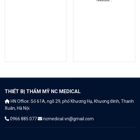
THIẾT BỊ THẨM MỸ NC MEDICAL
HN Office: Số 61A, ngõ 29, phố Khương Hạ, Khương Đình, Thanh
Xuân, Hà Nội.
0966 885 077
ncmedical.vn@gmail.com