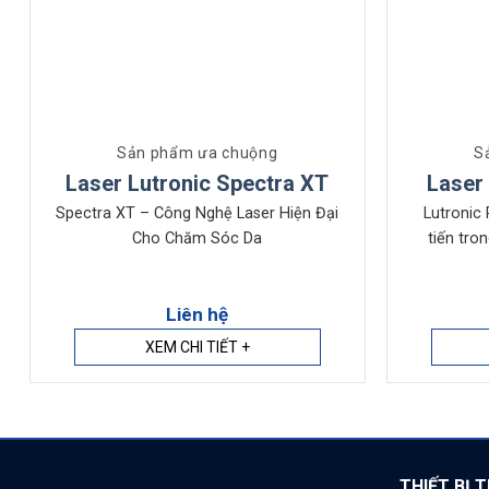
Sản phẩm ưa chuộng
S
Laser Lutronic Spectra XT
Laser
Spectra XT – Công Nghệ Laser Hiện Đại
Lutronic
Cho Chăm Sóc Da
tiến tro
Liên hệ
XEM CHI TIẾT +
THIẾT BỊ 