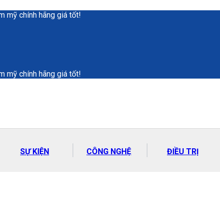
 mỹ chính hãng giá tốt!
 mỹ chính hãng giá tốt!
SỰ KIỆN
CÔNG NGHỆ
ĐIỀU TRỊ