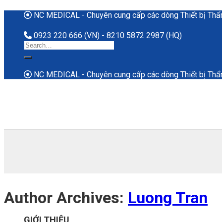
Skip
NC MEDICAL - Chuyên cung cấp các dòng Thiết bị Thẩm
to
content
0923 220 666 (VN) - 8210 5872 2987 (HQ)
Search
for:
NC MEDICAL - Chuyên cung cấp các dòng Thiết bị Thẩm
Author Archives:
Luong Tran
GIỚI THIỆU