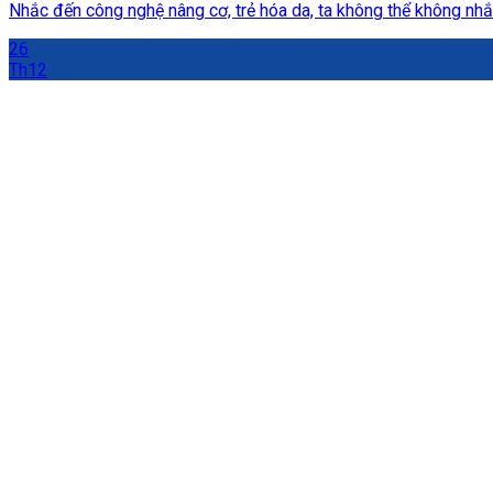
Nhắc đến công nghệ nâng cơ, trẻ hóa da, ta không thể không nhắc 
26
Th12