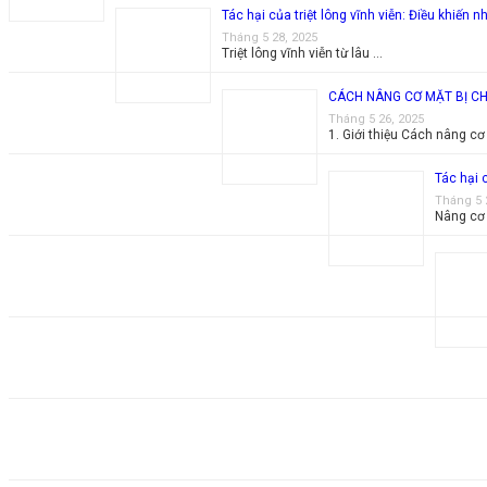
Tác hại của triệt lông vĩnh viễn: Điều khiến n
Tháng 5 28, 2025
Triệt lông vĩnh viễn từ lâu …
CÁCH NÂNG CƠ MẶT BỊ CH
Tháng 5 26, 2025
1. Giới thiệu Cách nâng cơ
Tác hại 
Tháng 5 
Nâng cơ 