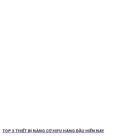
TOP 3 THIẾT BỊ NÂNG CƠ HIFU HÀNG ĐẦU HIỆN NAY