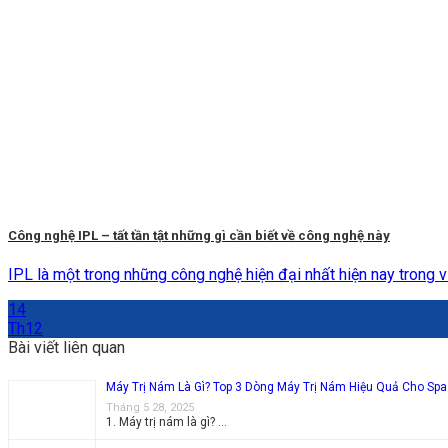
Công nghệ IPL – tất tần tật những gì cần biết về công nghệ này
IPL là một trong những công nghệ hiện đại nhất hiện nay trong việ
14
Th12
Bài viết liên quan
Máy Trị Nám Là Gì? Top 3 Dòng Máy Trị Nám Hiệu Quả Cho Spa
Tháng 5 28, 2025
1. Máy trị nám là gì? …