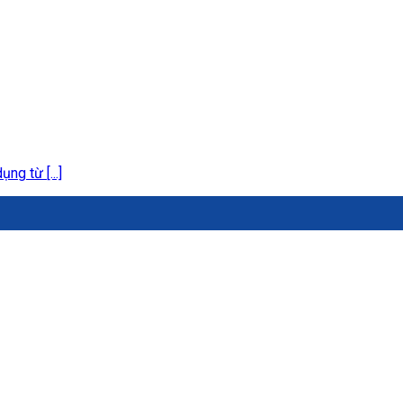
ng từ [...]