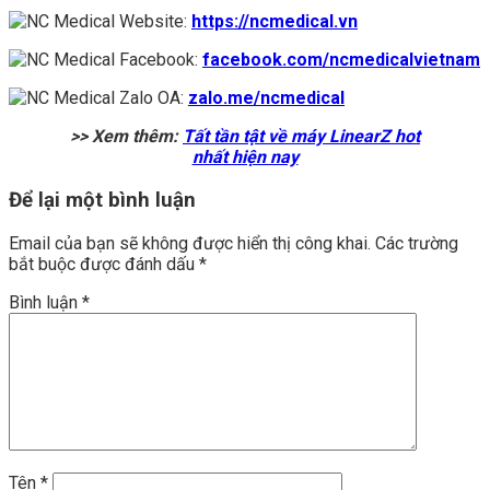
Website:
https://ncmedical.vn
Facebook:
facebook.com/ncmedicalvietnam
Zalo OA:
zalo.me/ncmedical
>> Xem thêm:
Tất tần tật về máy LinearZ hot
nhất hiện nay
Để lại một bình luận
Email của bạn sẽ không được hiển thị công khai.
Các trường
bắt buộc được đánh dấu
*
Bình luận
*
Tên
*