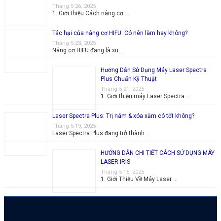
Tháng 5 26, 2025
1. Giới thiệu Cách nâng cơ …
Tác hại của nâng cơ HIFU: Có nên làm hay không?
Tháng 5 23, 2025
Nâng cơ HIFU đang là xu …
Hướng Dẫn Sử Dụng Máy Laser Spectra
Plus Chuẩn Kỹ Thuật
Tháng 5 21, 2025
1. Giới thiệu máy Laser Spectra …
Laser Spectra Plus: Trị nám & xóa xăm có tốt không?
Tháng 5 19, 2025
Laser Spectra Plus đang trở thành …
HƯỚNG DẪN CHI TIẾT CÁCH SỬ DỤNG MÁY
LASER IRIS
Tháng 5 15, 2025
1. Giới Thiệu Về Máy Laser …