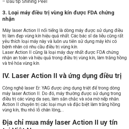
– Đầu tip Shining Peel
3. Loại máy điều trị vùng kín được FDA chứng
nhận
Máy laser Action II nổi tiếng là dòng máy được sử dụng điều
trị làm đẹp vùng kín hiệu quả nhất. Các bác sĩ da liễu cũng rất
yêu thích loại máy này và luôn ưu tiên sử dụng máy khi có
bệnh nhân có nhu cầu điều trị vùng kín.
Laser Action II cũng là loại máy duy nhất được FDA chứng
nhận an toàn và hiệu quả trong điều trị vùng kín, làm trắng hồng
và trẻ hóa vùng kín.
IV. Laser Action II và ứng dụng điều trị
Công nghệ laser Er: YAG được ứng dụng triệt để trong dòng
máy laser Action II. Do đó, máy thường được sử dụng trong
điều trị các vùng da sẹo, làm săn chắc và xóa mờ nếp nhăn.
Action II chuyên trị các loại mụn và đặc biệt làm trắng hồng
vùng kín, thu nhỏ lỗ chân lông,…
Địa chỉ mua máy laser Action II
uy tín