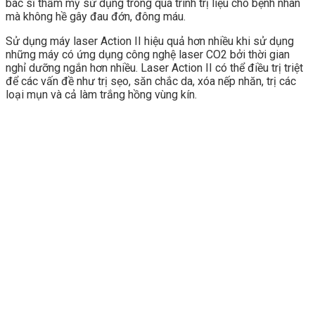
bác sĩ thẩm mỹ sử dụng trong quá trình trị liệu cho bệnh nhân
mà không hề gây đau đớn, đông máu.
Sử dụng máy laser Action II hiệu quả hơn nhiều khi sử dụng
những máy có ứng dụng công nghệ laser CO2 bởi thời gian
nghỉ dưỡng ngắn hơn nhiều. Laser Action II có thể điều trị triệt
để các vấn đề như trị sẹo, săn chắc da, xóa nếp nhăn, trị các
loại mụn và cả làm trắng hồng vùng kín.