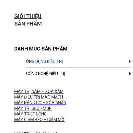
GIỚI THIỆU
SẢN PHẨM
DANH MỤC SẢN PHẨM
ỨNG DỤNG ĐIỀU TRỊ
CÔNG NGHỆ ĐIỀU TRỊ
MÁY TRỊ NÁM – XOÁ XĂM
MÁY ĐIỀU TRỊ MAO MẠCH
MÁY NÂNG CƠ – XÓA NHĂN
MÁY TRỊ SẸO - MỤN
MÁY TRIỆT LÔNG
MÁY GIẢM BÉO – GIẢM MỠ