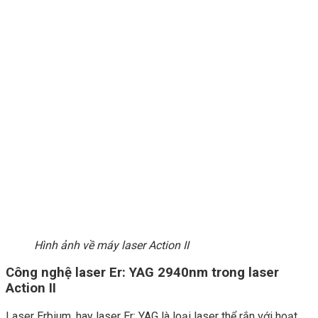
Hình ảnh về máy laser Action II
Công nghệ laser Er: YAG 2940nm trong laser
Action II
Laser Erbium, hay laser Er: YAG là loại laser thể rắn với hoạt