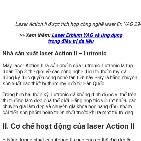
Laser Action II được tích hợp công nghệ laser Er: YAG 
>> Xem thêm:
Laser Erbium YAG và ứng dụng
trong điều trị da liễu
Nhà sản xuất laser Action II – Lutronic
Máy laser Action II là sản phẩm của Lutronic. Lutronic là tập
đoàn Top 3 thế giới về các công nghệ điều trị thẩm mỹ đã
đăng ký độc quyền công nghệ tân tiến này. Đây là hãng chuyên
sản xuất các thiết bị thẩm mỹ đến từ Hàn Quốc.
Trong hơn hai thập kỷ, Lutronic đã khẳng định được vị thế trên
thị trường làm đẹp của thế giới. Hãng hợp tác với rất nhiều các
chuyên gia làm đẹp và chuyên gia khoa học hàng đầu, nhằm
cải tiến sản phẩm hoàn thiện nhất trước khi ra mắt thị trường.
II. Cơ chế hoạt động của laser Action II
– Năng lượng nhiệt của Action II cung cấp có thể điều khiển