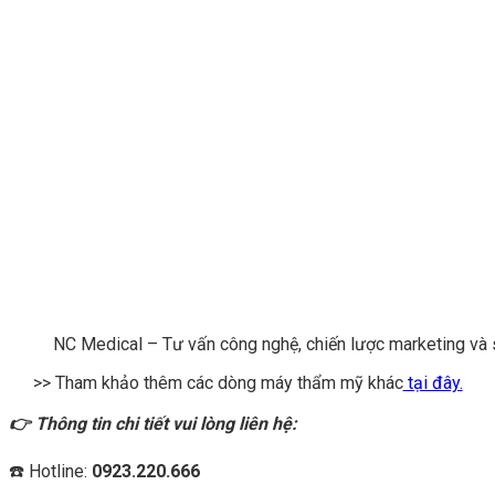
NC Medical – Tư vấn công nghệ, chiến lược marketing và 
>> Tham khảo thêm các dòng máy thẩm mỹ khác
tại đây.
👉 Thông tin chi tiết vui lòng liên hệ:
☎️ Hotline:
0923.220.666