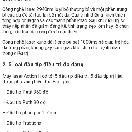
Công nghệ laser 2940nm loại bỏ thượng bì và một phần trung
bì của da để tái tạo lại bề mặt da. Quá trình điều trị kích thích
tổng hợp collagen và các thành phần khác. Sau khi điều trị sẽ
thấy nếp nhăn đã giảm đáng kể, tình trạng sẹo lõm hay lỗ chân
lông, cấu trúc da cũng được cải thiện.
Công nghệ laser xung dài (long pulse) 1000ms sẽ giúp trẻ hóa
da từng phần, không gây cảm giác khó chịu cho bệnh nhân
trong điều trị.
2. 5 loại đầu tip điều trị đa dạng
Máy laser Action II có tới 5 đầu tip điều trị. 5 đầu tip trị liệu
được phủ vàng hiện đại. Bao gồm:
– Đầu tip Petit 360 độ
– Đầu tip Petit 90 độ
– Đầu tip phóng to 1-7 mm
– Đầu tip Fractional