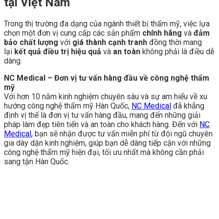
tại Việt Nam
Trong thị trường đa dạng của ngành thiết bị thẩm mỹ, việc lựa
chọn một đơn vị cung cấp các sản phẩm
chính hãng
và
đảm
bảo chất lượng
với
giá thành cạnh tranh
đồng thời mang
lại
kết quả điều trị hiệu quả
và
an toàn
không phải là điều dễ
dàng.
NC Medical – Đơn vị tư vấn hàng đầu về công nghệ thẩm
mỹ
Với hơn 10 năm kinh nghiệm chuyên sâu và sự am hiểu về xu
hướng công nghệ thẩm mỹ Hàn Quốc,
NC Medical
đã khẳng
định vị thế là đơn vị tư vấn hàng đầu, mang đến những giải
pháp làm đẹp tiên tiến và an toàn cho khách hàng. Đến với
NC
Medical
, bạn sẽ nhận được tư vấn miễn phí từ đội ngũ chuyên
gia dày dặn kinh nghiệm, giúp bạn dễ dàng tiếp cận với những
công nghệ thẩm mỹ hiện đại, tối ưu nhất mà không cần phải
sang tận Hàn Quốc.​