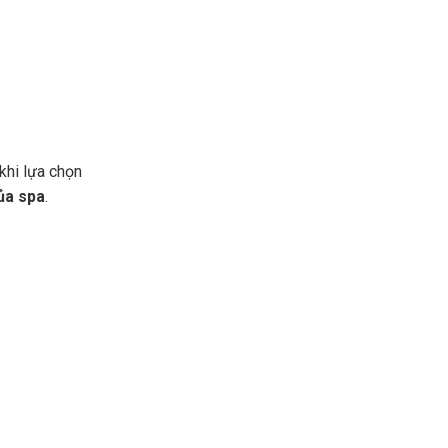
khi lựa chọn
ủa spa
.