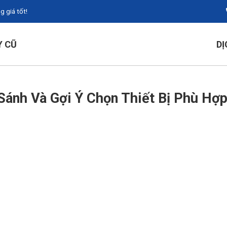
 giá tốt!
Y CŨ
DỊ
ánh Và Gợi Ý Chọn Thiết Bị Phù Hợ