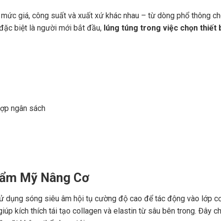
 mức giá, công suất và xuất xứ khác nhau – từ dòng phổ thông c
 đặc biệt là người mới bắt đầu,
lúng túng trong việc chọn thiết 
hợp ngân sách
hẩm Mỹ Nâng Cơ
ử dụng sóng siêu âm hội tụ cường độ cao để tác động vào lớp c
p kích thích tái tạo collagen và elastin từ sâu bên trong. Đây ch