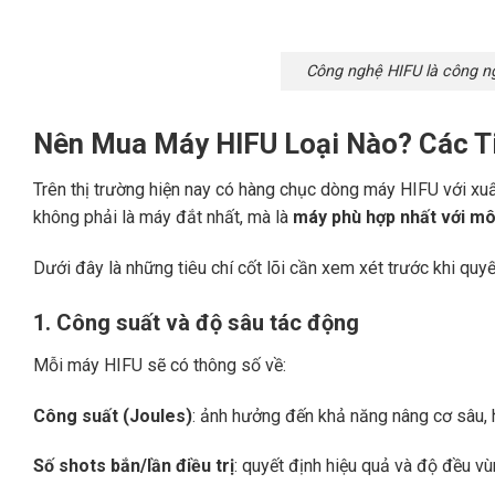
Công nghệ HIFU là công n
Nên Mua Máy HIFU Loại Nào? Các T
Trên thị trường hiện nay có hàng chục dòng máy HIFU với xuấ
không phải là máy đắt nhất, mà là
máy phù hợp nhất với mô 
Dưới đây là những tiêu chí cốt lõi cần xem xét trước khi quyế
1. Công suất và độ sâu tác động
Mỗi máy HIFU sẽ có thông số về:
Công suất (Joules)
: ảnh hưởng đến khả năng nâng cơ sâu, hi
Số shots bắn/lần điều trị
: quyết định hiệu quả và độ đều vù