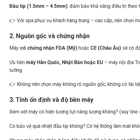
Đầu tip (1.5mm – 4.5mm)
: đảm bảo khả năng điều trị theo 
👉 Với spa phục vụ khách hàng trung – cao cấp, nên chọn má
2. Nguồn gốc và chứng nhận
Máy
có chứng nhận FDA (Mỹ)
hoặc
CE (Châu Âu)
sẽ có độ
Ưu tiên
máy Hàn Quốc, Nhật Bản hoặc EU
– máy nội địa Tr
lưỡng.
👉 Không nên chọn máy không rõ nguồn gốc, không có tài liệu 
3. Tính ổn định và độ bền máy
Xem xét máy có hiện tượng tụt năng lượng không? (suy line 
Có bảo vệ quá nhiệt đầu tip không? Có hệ thống làm mát kh