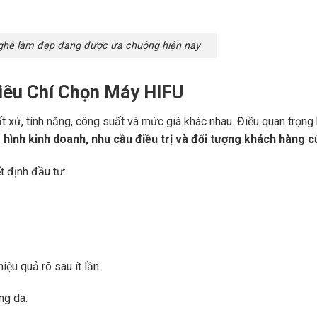
ghệ làm đẹp đang được ưa chuộng hiện nay
iêu Chí Chọn Máy HIFU
t xứ, tính năng, công suất và mức giá khác nhau. Điều quan trọng 
hình kinh doanh, nhu cầu điều trị và đối tượng khách hàng c
t định đầu tư:
ệu quả rõ sau ít lần.
ng da.