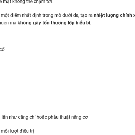
 mặt không thể chạm tới.
 một điểm nhất định trong mô dưới da, tạo ra
nhiệt lượng chính 
llagen mà
không gây tổn thương lớp biểu bì
.
 cổ
lấn như căng chỉ hoặc phẫu thuật nâng cơ
 mỗi lượt điều trị