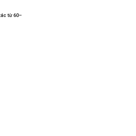
xác từ 60–