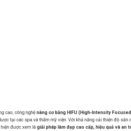
ăng cao, công nghệ
nâng cơ bằng HIFU (High-Intensity Focused
lược tại các spa và thẩm mỹ viện. Với khả năng cải thiện độ săn 
U hiện được xem là
giải pháp làm đẹp cao cấp, hiệu quả và an 