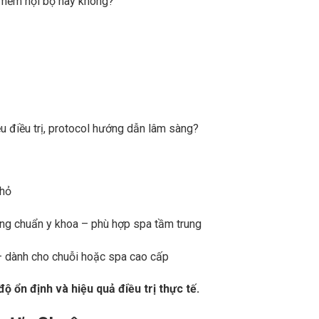
 mềm nội bộ hay không?
liệu điều trị, protocol hướng dẫn lâm sàng?
nhỏ
 ứng chuẩn y khoa – phù hợp spa tầm trung
 dành cho chuỗi hoặc spa cao cấp
 ổn định và hiệu quả điều trị thực tế.