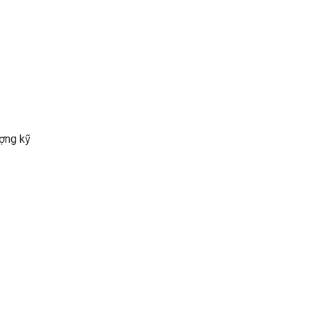
ượng kỹ