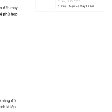
Tháng 5 15, 2025
1. Giới Thiệu Về Máy Laser …
ho đến máy
bị phù hợp
ơ nâng đỡ
ính là lớp