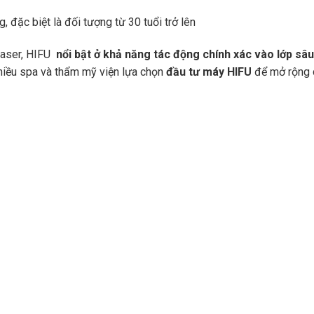
 đặc biệt là đối tượng từ 30 tuổi trở lên
laser, HIFU
nổi bật ở khả năng tác động chính xác vào lớp sâ
nhiều spa và thẩm mỹ viện lựa chọn
đầu tư máy HIFU
để mở rộng