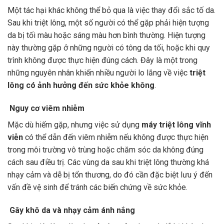
Một tác hại khác không thể bỏ qua là việc thay đổi sắc tố da.
Sau khi triệt lông, một số người có thể gặp phải hiện tượng
da bị tối màu hoặc sáng màu hơn bình thường. Hiện tượng
này thường gặp ở những người có tông da tối, hoặc khi quy
trình không được thực hiện đúng cách. Đây là một trong
những nguyên nhân khiến nhiều người lo lắng về việc
triệt
lông có ảnh hưởng đến sức khỏe không
.
Nguy cơ viêm nhiễm
Mặc dù hiếm gặp, nhưng việc sử dụng
máy triệt lông vĩnh
viễn
có thể dẫn đến viêm nhiễm nếu không được thực hiện
trong môi trường vô trùng hoặc chăm sóc da không đúng
cách sau điều trị. Các vùng da sau khi triệt lông thường khá
nhạy cảm và dễ bị tổn thương, do đó cần đặc biệt lưu ý đến
vấn đề vệ sinh để tránh các biến chứng về sức khỏe.
Gây khô da và nhạy cảm ánh nắng