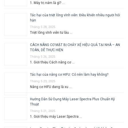
1. Máy trị nám là gì? …
Tác hại của triệt lông vĩnh viễn: Điều khiến nhiều người hối
hận
Tháng 5 28, 2025
Triệt lông vĩnh viễn từ lâu …
CÁCH NÂNG CƠ MẶT BỊ CHẢY XỆ HIỆU QUẢ TẠI NHÀ – AN
TOÀN, DỄ THỰC HIỆN
Tháng 5 26, 2025
1. Giới thiệu Cách nâng cơ …
Tác hại của nâng cơ HIFU: Có nên làm hay không?
Tháng 5 23, 2025
Nâng cơ HIFU đang là xu …
Hướng Dẫn Sử Dụng Máy Laser Spectra Plus Chuẩn Kỹ
Thuật
Tháng 5 21, 2025
1. Giới thiệu máy Laser Spectra …