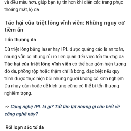
và đều màu hơn, giúp bạn tự tin hơn khi diện các trang phục
thoáng mát, lộ da.
Tác hại của triệt lông vĩnh viễn: Những nguy cơ
tiềm ẩn
Tổn thương da
Dù triệt lông bằng laser hay IPL được quảng cáo là an toàn,
nhưng vẫn có những rủi ro liên quan đến việc tổn thương da.
Tác hại của triệt lông vĩnh viễn
có thể bao gồm hiện tượng
đỏ da, phồng rộp hoặc thậm chí là bỏng, đặc biệt nếu quy
trình được thực hiện bởi những người không có kinh nghiệm.
Da nhạy cảm hoặc dễ kích ứng cũng có thể bị tổn thương
nghiêm trọng.
>>
Công nghệ IPL là gì? Tất tần tật những gì cần biết về
công nghệ này?
Rối loạn sắc tố da