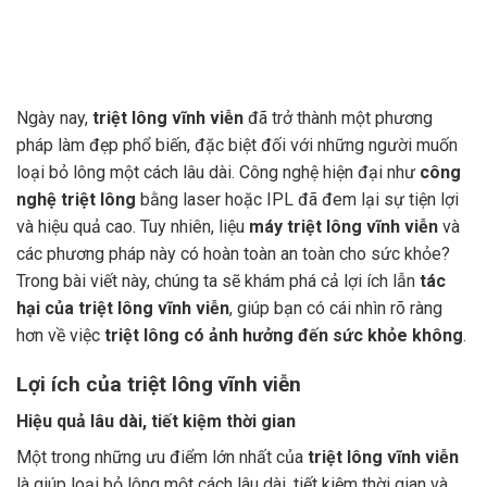
Ngày nay,
triệt lông vĩnh viễn
đã trở thành một phương
pháp làm đẹp phổ biến, đặc biệt đối với những người muốn
loại bỏ lông một cách lâu dài. Công nghệ hiện đại như
công
nghệ triệt lông
bằng laser hoặc IPL đã đem lại sự tiện lợi
và hiệu quả cao. Tuy nhiên, liệu
máy triệt lông vĩnh viễn
và
các phương pháp này có hoàn toàn an toàn cho sức khỏe?
Trong bài viết này, chúng ta sẽ khám phá cả lợi ích lẫn
tác
hại của triệt lông vĩnh viễn
, giúp bạn có cái nhìn rõ ràng
hơn về việc
triệt lông có ảnh hưởng đến sức khỏe không
.
Lợi ích của triệt lông vĩnh viễn
Hiệu quả lâu dài, tiết kiệm thời gian
Một trong những ưu điểm lớn nhất của
triệt lông vĩnh viễn
là giúp loại bỏ lông một cách lâu dài, tiết kiệm thời gian và