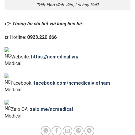
Triệt lông vĩnh viễn, Lợi hay Hại?
👉 Thông tin chi tiết vui lòng liên hệ:
☎️ Hotline:
0923.220.666
Website:
https://ncmedical.vn/
Facebook:
facebook.com/ncmedicalvietnam
Zalo OA:
zalo.me/ncmedical