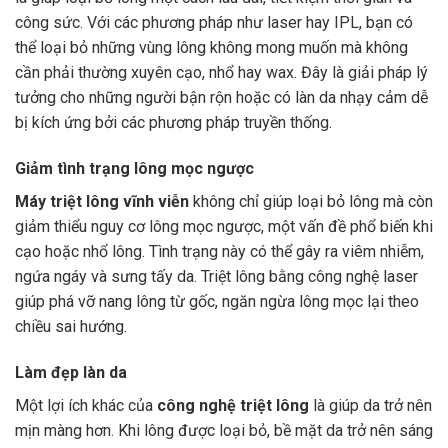
công sức. Với các phương pháp như laser hay IPL, bạn có
thể loại bỏ những vùng lông không mong muốn mà không
cần phải thường xuyên cạo, nhổ hay wax. Đây là giải pháp lý
tưởng cho những người bận rộn hoặc có làn da nhạy cảm dễ
bị kích ứng bởi các phương pháp truyền thống.
Giảm tình trạng lông mọc ngược
Máy triệt lông vĩnh viễn
không chỉ giúp loại bỏ lông mà còn
giảm thiểu nguy cơ lông mọc ngược, một vấn đề phổ biến khi
cạo hoặc nhổ lông. Tình trạng này có thể gây ra viêm nhiễm,
ngứa ngáy và sưng tấy da. Triệt lông bằng công nghệ laser
giúp phá vỡ nang lông từ gốc, ngăn ngừa lông mọc lại theo
chiều sai hướng.
Làm đẹp làn da
Một lợi ích khác của
công nghệ triệt lông
là giúp da trở nên
mịn màng hơn. Khi lông được loại bỏ, bề mặt da trở nên sáng