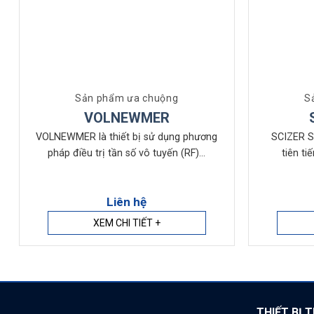
Sản phẩm ưa chuộng
S
VOLNEWMER
VOLNEWMER là thiết bị sử dụng phương
SCIZER S
pháp điều trị tần số vô tuyến (RF)...
tiên t
Liên hệ
XEM CHI TIẾT +
THIẾT BỊ 