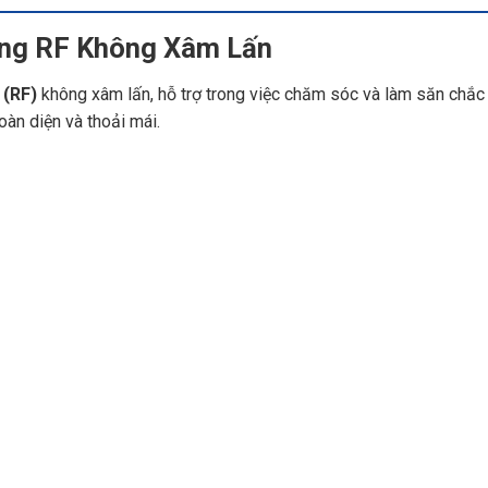
ng RF Không Xâm Lấn
 (RF)
không xâm lấn, hỗ trợ trong việc chăm sóc và làm săn chắ
oàn diện và thoải mái.