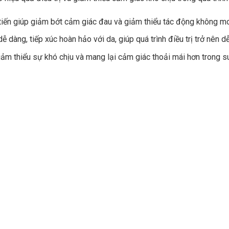
n tiến giúp giảm bớt cảm giác đau và giảm thiểu tác động không 
 dàng, tiếp xúc hoàn hảo với da, giúp quá trình điều trị trở nên d
ảm thiểu sự khó chịu và mang lại cảm giác thoải mái hơn trong suốt