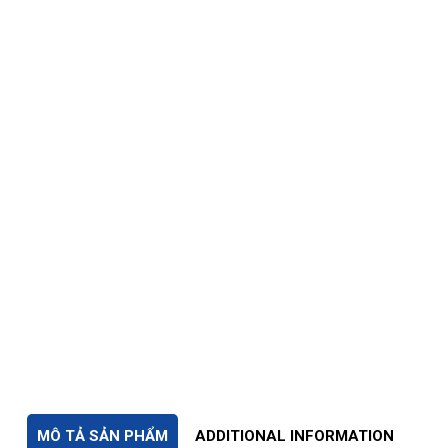
MÔ TẢ SẢN PHẨM
ADDITIONAL INFORMATION