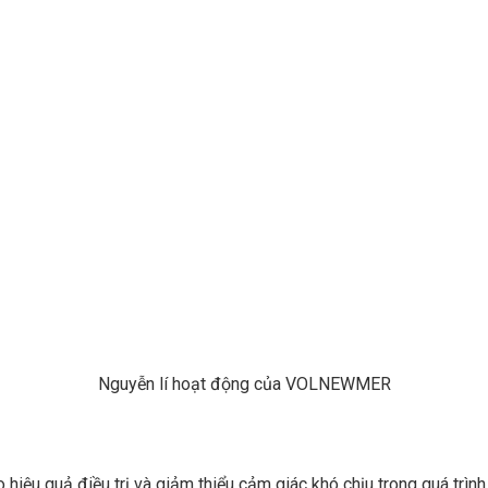
Nguyễn lí hoạt động của VOLNEWMER
o hiệu quả điều trị và giảm thiểu cảm giác khó chịu trong quá trìn