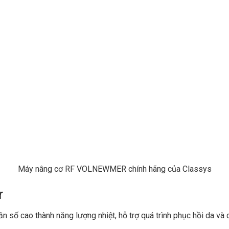
Máy nâng cơ RF VOLNEWMER chính hãng của Classys
r
số cao thành năng lượng nhiệt, hỗ trợ quá trình phục hồi da và c