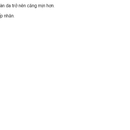
làn da trở nên căng mịn hơn.
ếp nhăn.