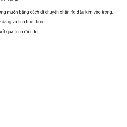
mong muốn bằng cách di chuyển phần rìa đầu kim vào trong.
ễ dàng và linh hoạt hơn.
 quá trình điều trị.