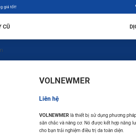
 giá tốt!
Y CŨ
DỊ
ăn
VOLNEWMER
Liên hệ
VOLNEWMER
là thiết bị sử dụng phương pháp
săn chắc và nâng cơ. Nó được kết hợp năng l
cho bạn trải nghiệm điều trị da toàn diện.