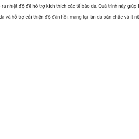
ra nhiệt độ để hỗ trợ kích thích các tế bào da. Quá trình này giúp 
da và hỗ trợ cải thiện độ đàn hồi, mang lại làn da săn chắc và ít n