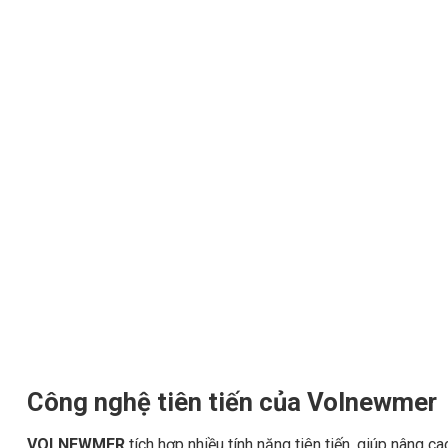
Công nghệ tiên tiến của Volnewmer
VOLNEWMER
tích hợp nhiều tính năng tiên tiến, giúp nâng ca