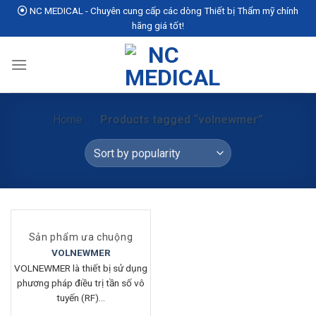
Skip
NC MEDICAL - Chuyên cung cấp các dòng Thiết bị Thẩm mỹ chính
to
hãng giá tốt!
content
Home
/
Products tagged “volnewmer”
Sản phẩm ưa chuộng
VOLNEWMER
VOLNEWMER là thiết bị sử dụng
phương pháp điều trị tần số vô
tuyến (RF)...