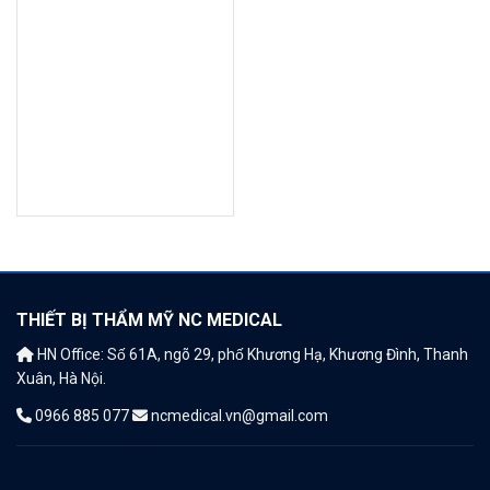
THIẾT BỊ THẨM MỸ NC MEDICAL
HN Office: Số 61A, ngõ 29, phố Khương Hạ, Khương Đình, Thanh
Xuân, Hà Nội.
0966 885 077
ncmedical.vn@gmail.com